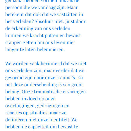
gemaakt hebben vormen ons als de 
persoon die we vandaag zijn. Maar 
betekent dat ook dat we vastzitten in 
het verleden? Absoluut niet. Juist door 
de erkenning van ons verleden 
kunnen we kracht putten en bewust 
stappen zetten om ons leven niet 
langer te laten belemmeren.
We worden vaak herinnerd dat we niet 
ons verleden zijn, maar eerder dat we 
gevormd zijn door onze trauma’s. En 
net deze onderscheiding is van groot 
belang. Onze traumatische ervaringen 
hebben invloed op onze 
overtuigingen, gedragingen en 
reacties op situaties, maar ze 
definiëren niet onze identiteit. We 
hebben de capaciteit om bewust te 