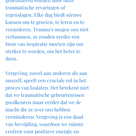
gedefinieerd worden door onze 
traumatische ervaringen of 
tegenslagen. Elke dag biedt nieuwe 
kansen om te groeien, te leren en te 
veranderen. Trauma’s mogen ons niet 
verlammen, ze zouden eerder een 
bron van inspiratie moeten zijn om 
sterker te worden, om het beter te 
doen.
Vergeving, zowel aan anderen als aan 
onszelf, speelt een cruciale rol in het 
proces van loslaten. Het betekent niet 
dat we traumatische gebeurtenissen 
goedkeuren maar eerder dat we de 
macht die ze over ons hebben 
verminderen. Vergeving is een daad 
van bevrijding, waardoor we ruimte 
creëren voor positieve energie en 