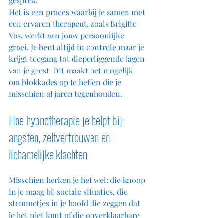
gesprek. 
Het is een proces waarbij je samen met 
een ervaren therapeut, zoals Brigitte 
Vos, werkt aan jouw persoonlijke 
groei. Je bent altijd in controle maar je 
krijgt toegang tot dieperliggende lagen 
van je geest. Dit maakt het mogelijk 
om blokkades op te heffen die je 
misschien al jaren tegenhouden.
Hoe hypnotherapie je helpt bij 
angsten, zelfvertrouwen en 
lichamelijke klachten
Misschien herken je het wel: die knoop 
in je maag bij sociale situaties, die 
stemmetjes in je hoofd die zeggen dat 
je het niet kunt of die onverklaarbare 