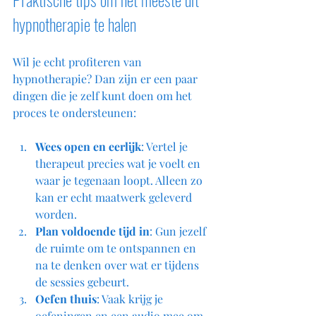
hypnotherapie te halen
Wil je echt profiteren van 
hypnotherapie? Dan zijn er een paar 
dingen die je zelf kunt doen om het 
proces te ondersteunen:
Wees open en eerlijk
: Vertel je 
therapeut precies wat je voelt en 
waar je tegenaan loopt. Alleen zo 
kan er echt maatwerk geleverd 
worden.
Plan voldoende tijd in
: Gun jezelf 
de ruimte om te ontspannen en 
na te denken over wat er tijdens 
de sessies gebeurt.
Oefen thuis
: Vaak krijg je 
oefeningen en een audio mee om 