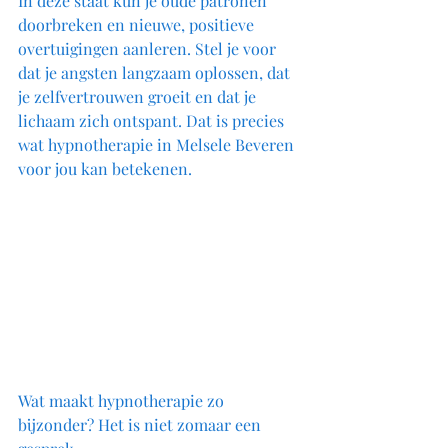
In deze staat kun je oude patronen 
doorbreken en nieuwe, positieve 
overtuigingen aanleren. Stel je voor 
dat je angsten langzaam oplossen, dat 
je zelfvertrouwen groeit en dat je 
lichaam zich ontspant. Dat is precies 
wat hypnotherapie in Melsele Beveren 
voor jou kan betekenen.
Wat maakt hypnotherapie zo 
bijzonder? Het is niet zomaar een 