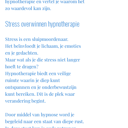
hypnotherapie en vertel je waarom het 
zo waardevol kan zijn.
Stress overwinnen hypnotherapie
Stress is een sluipmoordenaar. 
Het beïnvloedt je lichaam, je emoties 
en je gedachten. 
Maar wat als je die stress niet langer 
hoeft te dragen? 
Hypnotherapie biedt een veilige 
ruimte waarin je diep kunt 
ontspannen en je onderbewustzijn 
kunt bereiken. Dit is de plek waar 
verandering begint.
Door middel van hypnose word je 
begeleid naar een staat van diepe rust. 