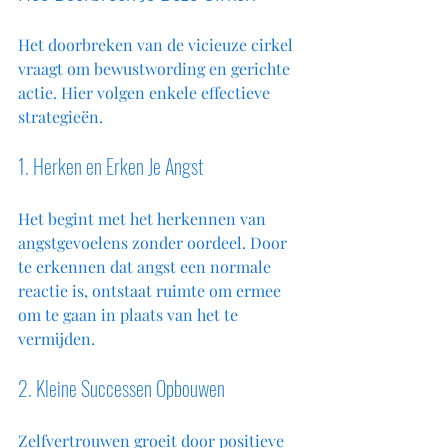
Het doorbreken van de vicieuze cirkel 
vraagt om bewustwording en gerichte 
actie. Hier volgen enkele effectieve 
strategieën.
1. Herken en Erken Je Angst
Het begint met het herkennen van 
angstgevoelens zonder oordeel. Door 
te erkennen dat angst een normale 
reactie is, ontstaat ruimte om ermee 
om te gaan in plaats van het te 
vermijden.
2. Kleine Successen Opbouwen
Zelfvertrouwen groeit door positieve 