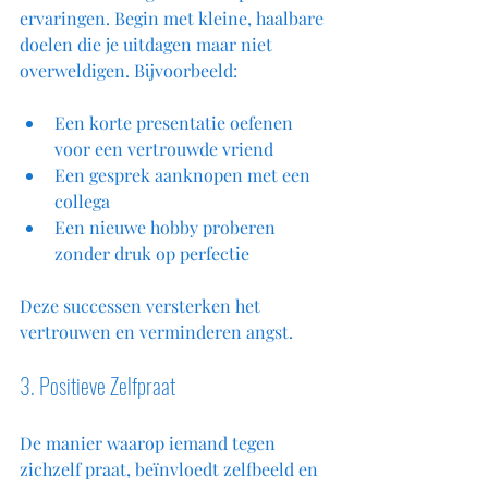
ervaringen. Begin met kleine, haalbare 
doelen die je uitdagen maar niet 
overweldigen. Bijvoorbeeld:
Een korte presentatie oefenen 
voor een vertrouwde vriend  
Een gesprek aanknopen met een 
collega  
Een nieuwe hobby proberen 
zonder druk op perfectie
Deze successen versterken het 
vertrouwen en verminderen angst.
3. Positieve Zelfpraat
De manier waarop iemand tegen 
zichzelf praat, beïnvloedt zelfbeeld en 