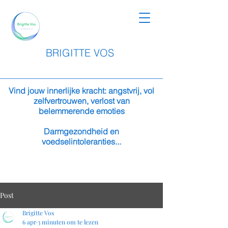
BRIGITTE VOS
Vind jouw innerlijke kracht: angstvrij, vol
zelfvertrouwen, verlost van
belemmerende emoties
Darmgezondheid en
voedselintoleranties...
Post
Brigitte Vos
6 apr
3 minuten om te lezen