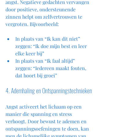
angst. Negatieve gedachten vervangen 
door positieve, ondersteunende 
zinnen helpt om zelfvertrouwen te 
vergroten. Bijvoorbeeld:
In plaats van “Ik kan dit niet” 
zeggen: “Ik doe mijn best en leer 
elke keer bij”  
In plaats van “Ik faal altijd” 
zeggen: “Iedereen maakt fouten, 
dat hoort bij groei”
4. Ademhaling en Ontspanningstechnieken
Angst activeert het lichaam op een 
manier die spanning en stress 
verhoogt. Door bewust te ademen en 
ontspanningsoefeningen te doen, kan 
men de lichamelijke symptomen van 