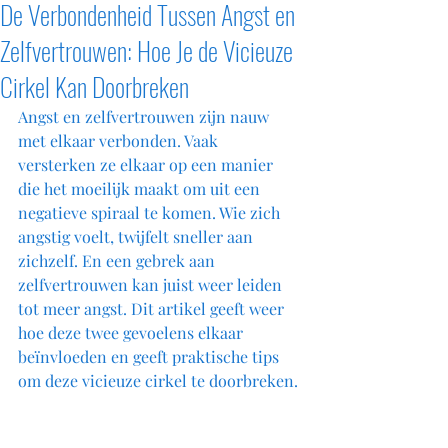
De Verbondenheid Tussen Angst en
Zelfvertrouwen: Hoe Je de Vicieuze
Cirkel Kan Doorbreken
Angst en zelfvertrouwen zijn nauw 
met elkaar verbonden. Vaak 
versterken ze elkaar op een manier 
die het moeilijk maakt om uit een 
negatieve spiraal te komen. Wie zich 
angstig voelt, twijfelt sneller aan 
zichzelf. En een gebrek aan 
zelfvertrouwen kan juist weer leiden 
tot meer angst. Dit artikel geeft weer 
hoe deze twee gevoelens elkaar 
beïnvloeden en geeft praktische tips 
om deze vicieuze cirkel te doorbreken.