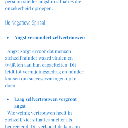
persoon sneller angst in situaties die 
onzekerheid oproepen.
De Negatieve Spiraal
Angst vermindert zelfvertrouwen
  Angst zorgt ervoor dat mensen 
zichzelf minder waard vinden en 
twijfelen aan hun capaciteiten. Dit 
leidt tot vermijdingsgedrag en minder 
kansen om succeservaringen op te 
doen.
Laag zelfvertrouwen vergroot 
angst
  Wie weinig vertrouwen heeft in 
zichzelf, ziet situaties sneller als 
bedreigend. Dit verhoogt de kans op 